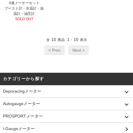
4連メーターセット
ブースト計・水温計・油
温計・油圧計
SOLD OUT
10
1
10
全
商品
-
表示
< Prev
Next >
カテゴリーから探す
Deporacingメーター
Autogaugeメーター
PROSPORTメーター
i-Gaugeメーター