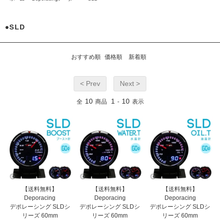
●SLD
おすすめ順
価格順
新着順
< Prev
Next >
10
1
10
全
商品
-
表示
【送料無料】
【送料無料】
【送料無料】
Deporacing
Deporacing
Deporacing
デポレーシング SLDシ
デポレーシング SLDシ
デポレーシング SLDシ
リーズ 60mm
リーズ 60mm
リーズ 60mm