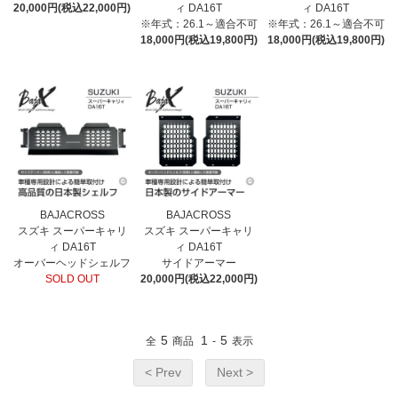
20,000円(税込22,000円)
ィ DA16T
ィ DA16T
※年式：26.1～適合不可
※年式：26.1～適合不可
18,000円(税込19,800円)
18,000円(税込19,800円)
BAJACROSS
BAJACROSS
スズキ スーパーキャリ
スズキ スーパーキャリ
ィ DA16T
ィ DA16T
オーバーヘッドシェルフ
サイドアーマー
SOLD OUT
20,000円(税込22,000円)
5
1
5
全
商品
-
表示
< Prev
Next >