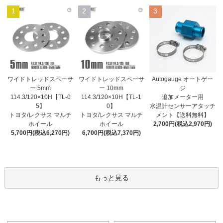
1
2
3
ワイドトレッドスペーサ
ワイドトレッドスペーサ
Autogauge オートゲー
ー 10mm
ー 5mm
ジ
114.3/120×10H【TL-1
114.3/120×10H【TL-0
追加メーター用
0】
5】
水温計センサーアタッチ
トヨタ/レクサス マルチ
トヨタ/レクサス マルチ
メント【送料無料】
ホイール
ホイール
2,700円(税込2,970円)
6,700円(税込7,370円)
5,700円(税込6,270円)
もっと見る