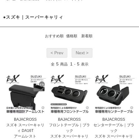
●スズキ｜スーパーキャリィ
おすすめ順
価格順
新着順
< Prev
Next >
5
1
5
全
商品
-
表示
BAJACROSS
BAJACROSS
BAJACROSS
スズキ スーパーキャリ
フロントテーブル｜ブラ
センターテーブル｜ブラ
ィ DA16T
ック
ック
アームレスト
スズキ スーパーキャリ
スズキ スーパーキャリ