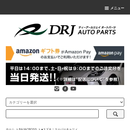
メニュー
ホーム
>
BAJACROSS
>
●スズキ｜スーパーキャリィ