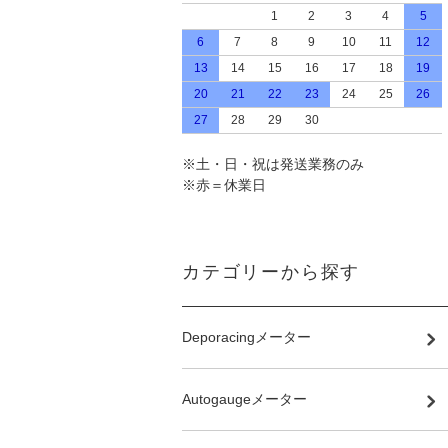
1
2
3
4
5
6
7
8
9
10
11
12
13
14
15
16
17
18
19
20
21
22
23
24
25
26
27
28
29
30
※土・日・祝は発送業務のみ
※赤＝休業日
カテゴリーから探す
Deporacingメーター
Autogaugeメーター