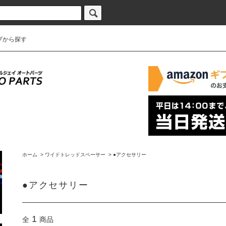
プから探す
ホーム
>
ワイドトレッドスペーサー
>
●アクセサリー
●アクセサリー
1
全
商品