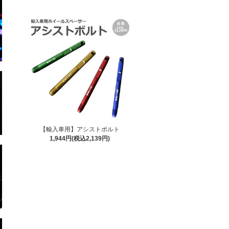
【輸入車用】アシストボルト
1,944円(税込2,139円)