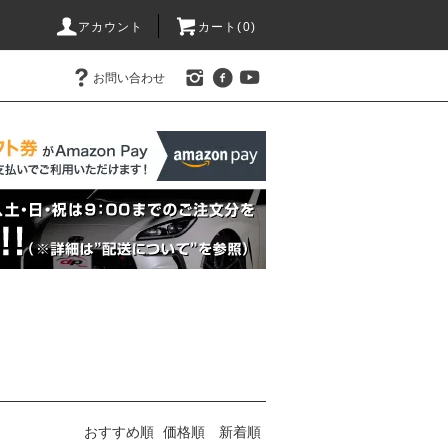
アカウント
カート(0)
お問い合わせ
おすすめ順
価格順
新着順