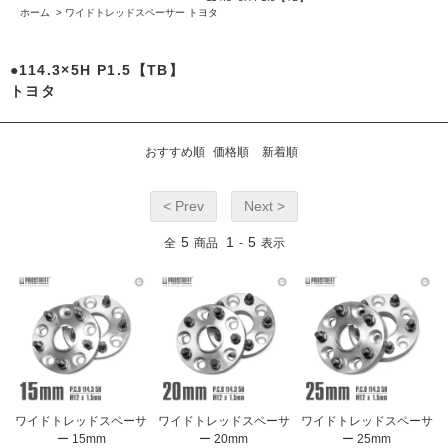
ホーム
>
ワイドトレッドスペーサー
トヨタ
●114.3×5H P1.5【TB】
トヨタ
おすすめ順
価格順
新着順
< Prev
Next >
5
1
5
全
商品
-
表示
ワイドトレッドスペーサ
ワイドトレッドスペーサ
ワイドトレッドスペーサ
ー 15mm
ー 20mm
ー 25mm