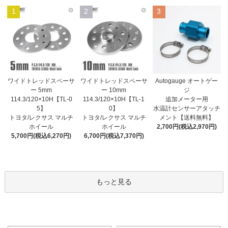
1
2
3
ワイドトレッドスペーサ
ワイドトレッドスペーサ
Autogauge オートゲー
ー 10mm
ー 5mm
ジ
114.3/120×10H【TL-1
114.3/120×10H【TL-0
追加メーター用
0】
5】
水温計センサーアタッチ
トヨタ/レクサス マルチ
トヨタ/レクサス マルチ
メント【送料無料】
ホイール
ホイール
2,700円(税込2,970円)
6,700円(税込7,370円)
5,700円(税込6,270円)
もっと見る