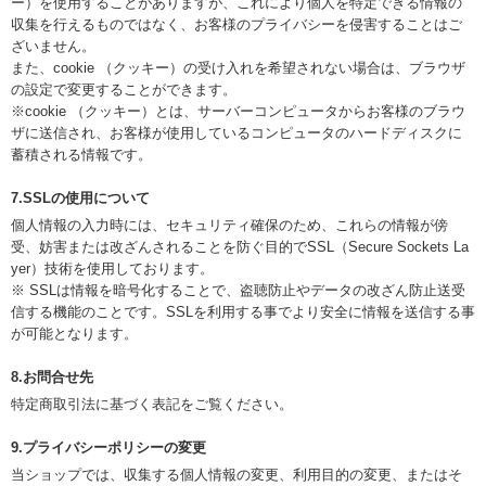
ー）を使用することがありますが、これにより個人を特定できる情報の
収集を行えるものではなく、お客様のプライバシーを侵害することはご
ざいません。
また、cookie （クッキー）の受け入れを希望されない場合は、ブラウザ
の設定で変更することができます。
※cookie （クッキー）とは、サーバーコンピュータからお客様のブラウ
ザに送信され、お客様が使用しているコンピュータのハードディスクに
蓄積される情報です。
7.SSLの使用について
個人情報の入力時には、セキュリティ確保のため、これらの情報が傍
受、妨害または改ざんされることを防ぐ目的でSSL（Secure Sockets La
yer）技術を使用しております。
※ SSLは情報を暗号化することで、盗聴防止やデータの改ざん防止送受
信する機能のことです。SSLを利用する事でより安全に情報を送信する事
が可能となります。
8.お問合せ先
特定商取引法に基づく表記をご覧ください。
9.プライバシーポリシーの変更
当ショップでは、収集する個人情報の変更、利用目的の変更、またはそ