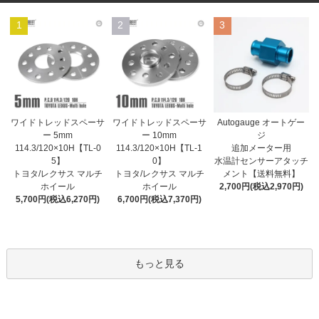
1
2
3
ワイドトレッドスペーサ
ワイドトレッドスペーサ
Autogauge オートゲー
ー 10mm
ー 5mm
ジ
114.3/120×10H【TL-1
114.3/120×10H【TL-0
追加メーター用
0】
5】
水温計センサーアタッチ
トヨタ/レクサス マルチ
トヨタ/レクサス マルチ
メント【送料無料】
ホイール
ホイール
2,700円(税込2,970円)
6,700円(税込7,370円)
5,700円(税込6,270円)
もっと見る