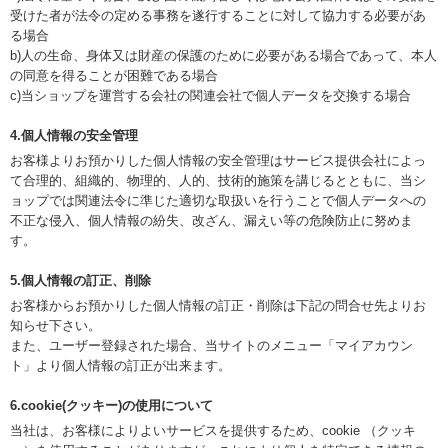
受けた者が法令の定める事務を遂行することに対して協力する必要があ
る場合
b)人の生命、身体又は財産の保護のために必要がある場合であって、本人
の同意を得ることが困難である場合
c)当ショップを運営する会社の関連会社で個人データを交換する場合
4.個人情報の安全管理
お客様よりお預かりした個人情報の安全管理はサービス提供会社によっ
て合理的、組織的、物理的、人的、技術的施策を講じるとともに、当シ
ョップでは関連法令に準じた適切な取扱いを行うことで個人データへの
不正な侵入、個人情報の紛失、改ざん、漏えい等の危険防止に努めま
す。
5.個人情報の訂正、削除
お客様からお預かりした個人情報の訂正・削除は下記の問合せ先よりお
知らせ下さい。
また、ユーザー登録された場合、当サイトのメニュー「マイアカウン
ト」より個人情報の訂正が出来ます。
6.cookie(クッキー)の使用について
当社は、お客様によりよいサービスを提供するため、cookie （クッキ