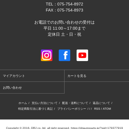
TEL：075-754-8972
FAX：075-754-8973
お電話でのお問い合わせの受付は
平日 11:00～17:00まで
定休日 土・日・祝
マイアカウント
カートを見る
お問い合わせ
ホーム
/
支払い方法について
/
配送・送料について
/
返品について
/
特定商取引法に基づく表記
/
プライバシーポリシー
/ / /
RSS
/
ATOM
Copyright © 2016- DRJ co.,ltd. all right reserved. https://drjautoparts.jp/?pid=179377919