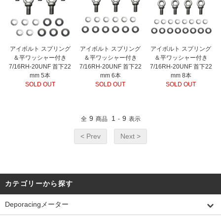
アイボルト スプリング
アイボルト スプリング
アイボルト スプリング
＆平ワッシャー付き
＆平ワッシャー付き
＆平ワッシャー付き
7/16RH-20UNF 首下22
7/16RH-20UNF 首下22
7/16RH-20UNF 首下22
mm 5本
mm 6本
mm 8本
SOLD OUT
SOLD OUT
SOLD OUT
9
1
9
全
商品
-
表示
< Prev
Next >
カテゴリーから探す
Deporacingメーター