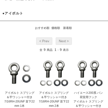
●アイボルト
おすすめ順
価格順
新着順
< Prev
Next >
9
1
9
全
商品
-
表示
アイボルト スプリング
アイボルト スプリング
ハイエース200系 バン
＆平ワッシャー付き
＆平ワッシャー付き
荷室用フック
7/16RH-20UNF 首下22
7/16RH-20UNF 首下22
アイボルト スプリング
mm 1本
mm 2本
＆平ワッシャー付き