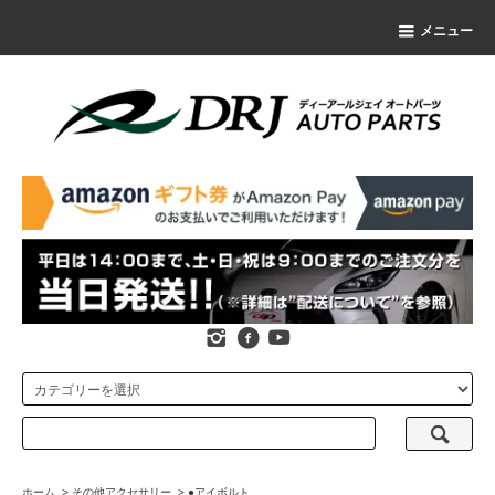
メニュー
ホーム
>
その他アクセサリー
>
●アイボルト