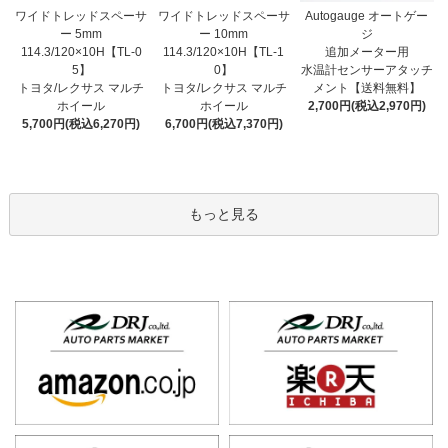
ワイドトレッドスペーサ
ワイドトレッドスペーサ
Autogauge オートゲー
ー 10mm
ー 5mm
ジ
114.3/120×10H【TL-1
114.3/120×10H【TL-0
追加メーター用
0】
5】
水温計センサーアタッチ
トヨタ/レクサス マルチ
トヨタ/レクサス マルチ
メント【送料無料】
ホイール
ホイール
2,700円(税込2,970円)
6,700円(税込7,370円)
5,700円(税込6,270円)
もっと見る