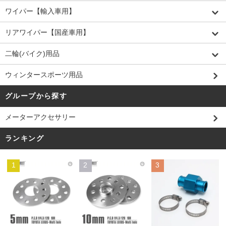
ワイパー【輸入車用】
リアワイパー【国産車用】
二輪(バイク)用品
ウィンタースポーツ用品
グループから探す
メーターアクセサリー
ランキング
1
2
3